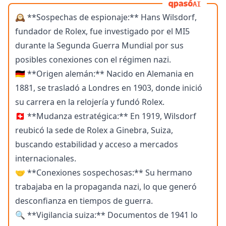
AI
🕰️ **Sospechas de espionaje:** Hans Wilsdorf,
fundador de Rolex, fue investigado por el MI5
durante la Segunda Guerra Mundial por sus
posibles conexiones con el régimen nazi.
🇩🇪 **Origen alemán:** Nacido en Alemania en
1881, se trasladó a Londres en 1903, donde inició
su carrera en la relojería y fundó Rolex.
🇨🇭 **Mudanza estratégica:** En 1919, Wilsdorf
reubicó la sede de Rolex a Ginebra, Suiza,
buscando estabilidad y acceso a mercados
internacionales.
🤝 **Conexiones sospechosas:** Su hermano
trabajaba en la propaganda nazi, lo que generó
desconfianza en tiempos de guerra.
🔍 **Vigilancia suiza:** Documentos de 1941 lo