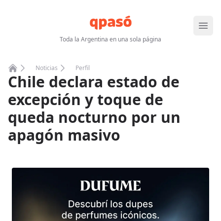
Abrir
Toda la Argentina en una sola página
Noticias
Perfil
Chile declara estado de
Home
excepción y toque de
queda nocturno por un
apagón masivo