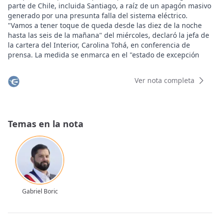
parte de Chile, incluida Santiago, a raíz de un apagón masivo
generado por una presunta falla del sistema eléctrico.
"Vamos a tener toque de queda desde las diez de la noche
hasta las seis de la mañana" del miércoles, declaró la jefa de
la cartera del Interior, Carolina Tohá, en conferencia de
prensa. La medida se enmarca en el "estado de excepción
por catástrofe" dispuesto por el presidente Boric, añadió.
El anuncio incluye el norte y sur de Chile, desde la región de
Ver nota completa
Arica hasta la de Los Lagos, respectivamente, donde vive más
del 90% de los 20 millones de chilenos. Esa vasta zona está
sin suministro de energía desde las 15.16 , según el Servicio
Nacional de Desastres (Senapred).
Temas en la nota
El presidente Boric sobrevoló Santiago de Chile durante la
tarde en un helicóptero. Con la activación del estado de
excepción, el Gobierno "busca garantizar la seguridad de las
personas ante la posibilidad de que el corte se extienda
durante horas de la noche".
Millones de personas enfrentan este martes un apagón
masivo en Chile, causado al parecer por un fallo del sistema
Gabriel Boric
eléctrico, según el Gobierno, que obligó a evacuar el metro
de Santiago en medio del caos que se extendió a varias
partes del país.