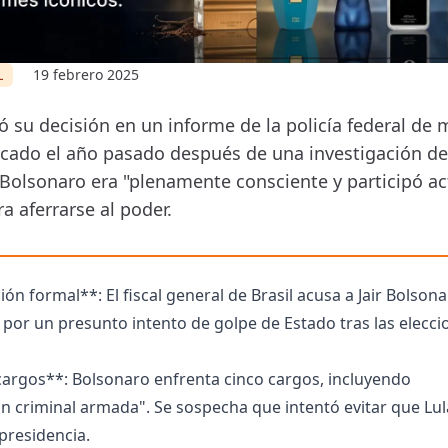
L
19 febrero 2025
só su decisión en un informe de la policía federal de
icado el año pasado después de una investigación d
Bolsonaro era "plenamente consciente y participó a
a aferrarse al poder.
ión formal**: El fiscal general de Brasil acusa a Jair Bolsona
por un presunto intento de golpe de Estado tras las elecci
cargos**: Bolsonaro enfrenta cinco cargos, incluyendo
n criminal armada". Se sospecha que intentó evitar que Lul
presidencia.