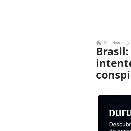
Noticias
Brasil
Home
intent
conspi