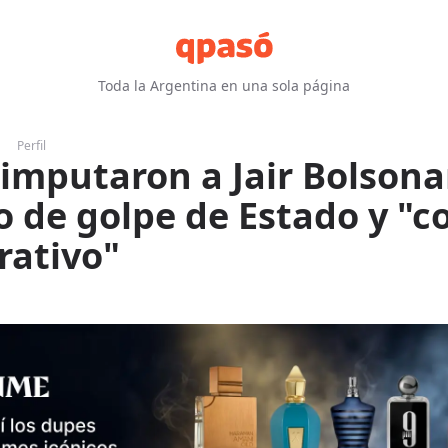
Toda la Argentina en una sola página
Perfil
: imputaron a Jair Bolsona
o de golpe de Estado y "
rativo"