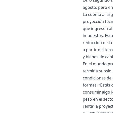
Otro segundo s
agosto, pero en
La cuenta a lar
proyección técn
que ingresen al
impuestos. Esta
reducción de la
a partir del te
y bienes de capi
En el mundo prod
termina subsidi
condiciones de 
formas. “Estás 
consumir algo lo
peso en el sect
renta” a proyect