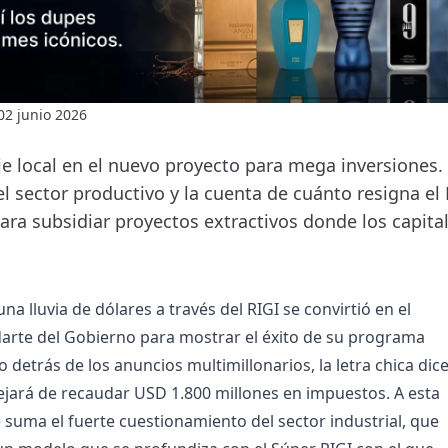
02 junio 2026
je local en el nuevo proyecto para mega inversiones.
l sector productivo y la cuenta de cuánto resigna el
ara subsidiar proyectos extractivos donde los capital
a lluvia de dólares a través del RIGI se convirtió en el
darte del Gobierno para mostrar el éxito de su programa
detrás de los anuncios multimillonarios, la letra chica dic
ejará de recaudar USD 1.800 millones en impuestos. A esta
e suma el fuerte cuestionamiento del sector industrial, que