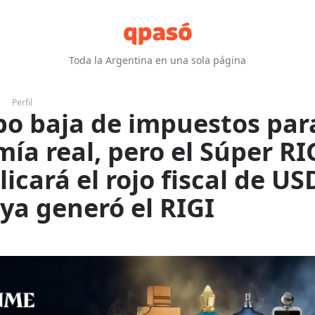
Toda la Argentina en una sola página
Perfil
o baja de impuestos para
ía real, pero el Súper RI
icará el rojo fiscal de US
ya generó el RIGI