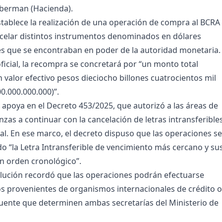
uberman (Hacienda).
stablece la realización de una operación de compra al BCRA
celar distintos instrumentos denominados en dólares
s que se encontraban en poder de la autoridad monetaria.
oficial, la recompra se concretará por “un monto total
n valor efectivo pesos dieciocho billones cuatrocientos mil
0.000.000.000)”.
 apoya en el Decreto 453/2025, que autorizó a las áreas de
nzas a continuar con la cancelación de letras intransferible
al. En ese marco, el decreto dispuso que las operaciones se
o “la Letra Intransferible de vencimiento más cercano y su
n orden cronológico”.
lución recordó que las operaciones podrán efectuarse
 provenientes de organismos internacionales de crédito o
fuente que determinen ambas secretarías del Ministerio de