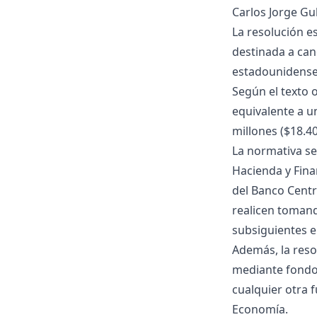
Carlos Jorge G
La resolución e
destinada a can
estadounidense
Según el texto 
equivalente a u
millones ($18.40
La normativa se
Hacienda y Fina
del Banco Centr
realicen tomand
subsiguientes e
Además, la reso
mediante fondos
cualquier otra 
Economía.