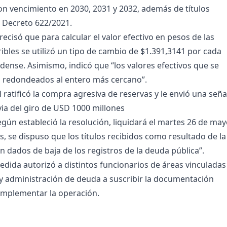
n vencimiento en 2030, 2031 y 2032, además de títulos
l Decreto 622/2021.
 precisó que para calcular el valor efectivo en pesos de las
ribles se utilizó un tipo de cambio de $1.391,3141 por cada
dense. Asimismo, indicó que “los valores efectivos que se
 redondeados al entero más cercano”.
 ratificó la compra agresiva de reservas y le envió una seña
via del giro de USD 1000 millones
egún estableció la resolución, liquidará el martes 26 de ma
, se dispuso que los títulos recibidos como resultado de la
n dados de baja de los registros de la deuda pública”.
edida autorizó a distintos funcionarios de áreas vinculadas
 y administración de deuda a suscribir la documentación
implementar la operación.