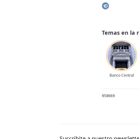
Temas en la 
Banco Central
958669
Suscribite a nuestro newslett