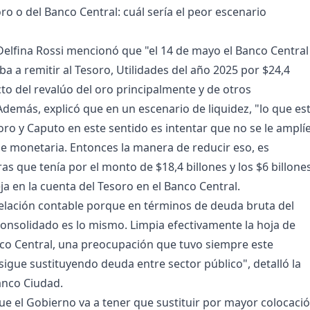
ro o del Banco Central: cuál sería el peor escenario
elfina Rossi mencionó que "el 14 de mayo el Banco Central
ba a remitir al Tesoro, Utilidades del año 2025 por $24,4
cto del revalúo del oro principalmente y de otros
demás, explicó que en un escenario de liquidez, "lo que es
oro y Caputo en este sentido es intentar que no se le amplí
e monetaria. Entonces la manera de reducir eso, es
s que tenía por el monto de $18,4 billones y los $6 billone
ja en la cuenta del Tesoro en el Banco Central.
elación contable porque en términos de deuda bruta del
consolidado es lo mismo. Limpia efectivamente la hoja de
co Central, una preocupación que tuvo siempre este
sigue sustituyendo deuda entre sector público", detalló la
anco Ciudad.
ue el Gobierno va a tener que sustituir por mayor colocaci