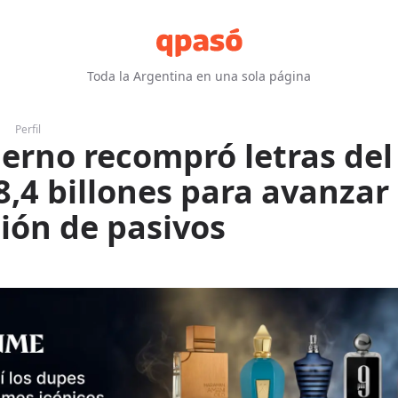
Toda la Argentina en una sola página
Perfil
ierno recompró letras de
8,4 billones para avanzar 
ión de pasivos