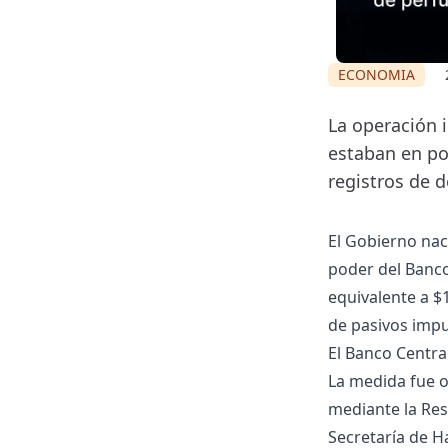
ECONOMIA
La operación 
estaban en po
registros de 
El Gobierno nac
poder del Banco
equivalente a $
de pasivos impu
El Banco Centra
La medida fue of
mediante la Res
Secretaría de H