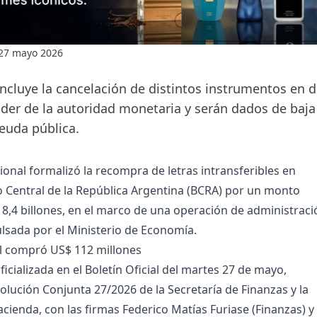
27 mayo 2026
incluye la cancelación de distintos instrumentos en 
der de la autoridad monetaria y serán dados de baja
deuda pública.
ional formalizó la recompra de letras intransferibles en
 Central de la República Argentina (BCRA) por un monto
18,4 billones, en el marco de una operación de administraci
lsada por el Ministerio de Economía.
l compró US$ 112 millones
icializada en el Boletín Oficial del martes 27 de mayo,
olución Conjunta 27/2026 de la Secretaría de Finanzas y la
acienda, con las firmas Federico Matías Furiase (Finanzas) y