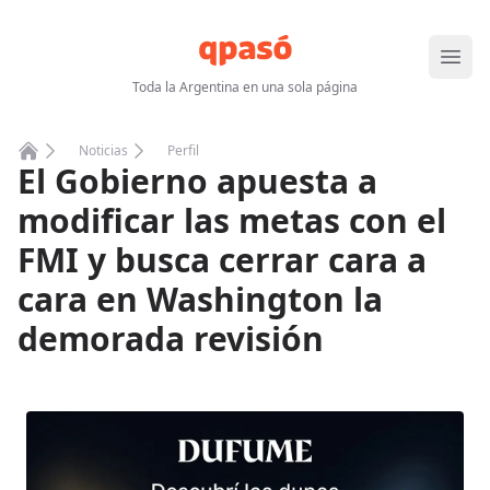
Abrir
Toda la Argentina en una sola página
Noticias
Perfil
El Gobierno apuesta a
Home
modificar las metas con el
FMI y busca cerrar cara a
cara en Washington la
demorada revisión