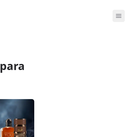
Abrir me
 para