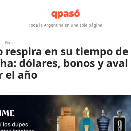
Toda la Argentina en una sola página
Perfil
 respira en su tiempo de
ha: dólares, bonos y aval
r el año