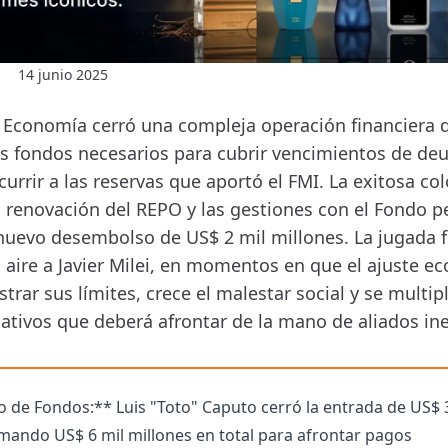
14 junio 2025
e Economía cerró una compleja operación financiera 
os fondos necesarios para cubrir vencimientos de deu
currir a las reservas que aportó el FMI. La exitosa co
a renovación del REPO y las gestiones con el Fondo p
nuevo desembolso de US$ 2 mil millones. La jugada f
a aire a Javier Milei, en momentos en que el ajuste 
rar sus límites, crece el malestar social y se multipl
lativos que deberá afrontar de la mano de aliados in
 de Fondos:** Luis "Toto" Caputo cerró la entrada de US$ 
mando US$ 6 mil millones en total para afrontar pagos