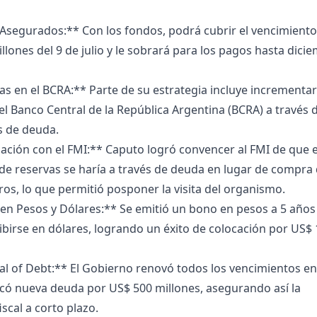
Asegurados:** Con los fondos, podrá cubrir el vencimiento
llones del 9 de julio y le sobrará para los pagos hasta dici
s en el BCRA:** Parte de su estrategia incluye incrementar
el Banco Central de la República Argentina (BCRA) a través 
s de deuda.
ción con el FMI:** Caputo logró convencer al FMI de que e
de reservas se haría a través de deuda en lugar de compra
ros, lo que permitió posponer la visita del organismo.
en Pesos y Dólares:** Se emitió un bono en pesos a 5 años
birse en dólares, logrando un éxito de colocación por US$ 
l of Debt:** El Gobierno renovó todos los vencimientos en
ocó nueva deuda por US$ 500 millones, asegurando así la
iscal a corto plazo.