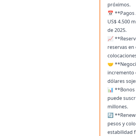
próximos.
📅 **Pagos 
US$ 4.500 mi
de 2025.
📈 **Reserva
reservas en 
colocacione
🤝 **Negocia
incremento 
dólares soje
📊 **Bonos 
puede suscri
millones.
🔄 **Renewa
pesos y col
estabilidad f