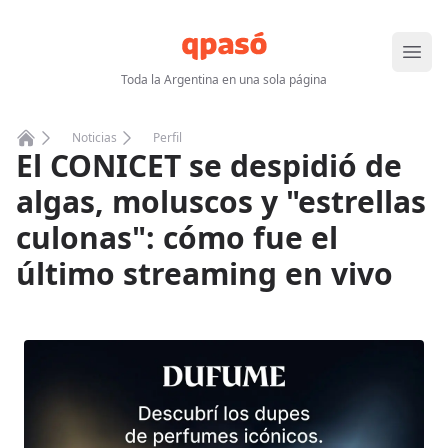
Abrir
Toda la Argentina en una sola página
Noticias
Perfil
El CONICET se despidió de
Home
algas, moluscos y "estrellas
culonas": cómo fue el
último streaming en vivo