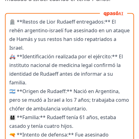
AI
🪦 **Restos de Lior Rudaeff entregados:** El
rehén argentino-israelí fue asesinado en un ataque
de Hamás y sus restos han sido repatriados a
Israel.
🚑 **Identificación realizada por el ejército:** El
instituto nacional de medicina legal confirmó la
identidad de Rudaeff antes de informar a su
familia.
🇦🇷 **Origen de Rudaeff:** Nació en Argentina,
pero se mudó a Israel a los 7 años; trabajaba como
chófer de ambulancia voluntario.
👨‍👩‍👧‍👦 **Familia:** Rudaeff tenía 61 años, estaba
casado y tenía cuatro hijos.
🔫 **Intento de defensa:** Fue asesinado