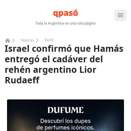
Abrir
Toda la Argentina en una sola página
Noticias
Perfil
Israel confirmó que Hamás
Home
entregó el cadáver del
rehén argentino Lior
Rudaeff