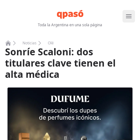
Abrir
Toda la Argentina en una sola página
Noticias
Olé
Sonríe Scaloni: dos
Home
titulares clave tienen el
alta médica