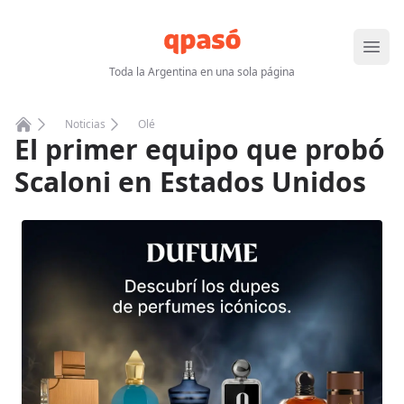
Abrir
Toda la Argentina en una sola página
Noticias
Olé
El primer equipo que probó
Home
Scaloni en Estados Unidos