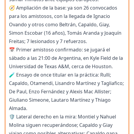
🧭 Ampliación de la base: ya son 26 convocados
para los amistosos, con la llegada de Ignacio
Ovando y otros como Beltrán, Capaldo, Giay,
Simon Escobar (16 años), Tomás Aranda y Joaquín
Freitas; 7 lesionados y 7 refuerzos.
📅 Primer amistoso confirmado: se jugará el
sábado a las 21:00 de Argentina, en Kyle Field de la
Universidad de Texas A&M, cerca de Houston.
🧪 Ensayo de once titular en la práctica: Rulli;
Capaldo, Otamendi, Lisandro Martínez y Tagliafico;
De Paul, Enzo Fernández y Alexis Mac Allister;
Giuliano Simeone, Lautaro Martínez y Thiago
Almada.
🛡️ Lateral derecho en la mira: Montiel y Nahuel
Molina siguen recuperándose; Capaldo y Giay
viajan como posibles alternativas; Capaldo gana