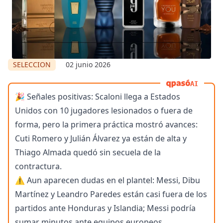
SELECCION
02 junio 2026
AI
🎉 Señales positivas: Scaloni llega a Estados
Unidos con 10 jugadores lesionados o fuera de
forma, pero la primera práctica mostró avances:
Cuti Romero y Julián Álvarez ya están de alta y
Thiago Almada quedó sin secuela de la
contractura.
⚠️ Aun aparecen dudas en el plantel: Messi, Dibu
Martínez y Leandro Paredes están casi fuera de los
partidos ante Honduras y Islandia; Messi podría
sumar minutos ante equipos europeos.