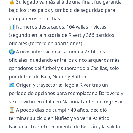
🔒 Su legado va más allá de una final: fue garantía
bajo los tres palos y símbolo de seguridad para
compañeros e hinchas.
📊 Números destacados: 164 vallas invictas
(segundo en la historia de River) y 366 partidos
oficiales (tercero en apariciones).
🌍 A nivel internacional, acumula 27 títulos
oficiales, quedando entre los cinco arqueros más
ganadores del fútbol y superando a Casillas, solo
por detrás de Baía, Neuer y Buffon.
🗺️ Origen y trayectoria: llegó a River tras un
período de opciones para reemplazar a Barovero y
se convirtió en ídolo en Nacional antes de regresar.
⏳ A pocos días de cumplir 40 años, decidió
terminar su ciclo en Núñez y volver a Atlético
Nacional, tras el crecimiento de Beltrán y la salida