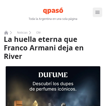
Abrir
Toda la Argentina en una sola página
Noticias
Olé
La huella eterna que
Home
Franco Armani deja en
River