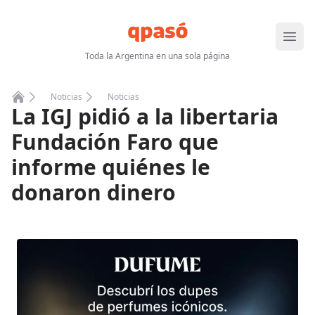
Abrir
Toda la Argentina en una sola página
Noticias
Noticias
La IGJ pidió a la libertaria
Home
Fundación Faro que
informe quiénes le
donaron dinero