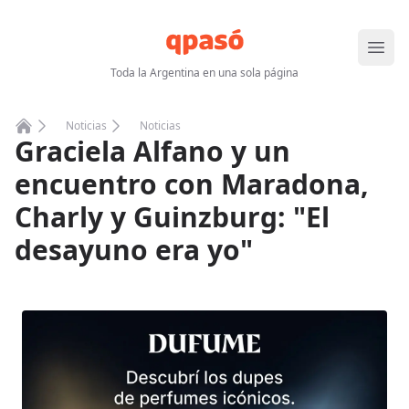
Abrir
Toda la Argentina en una sola página
Noticias
Noticias
Graciela Alfano y un
Home
encuentro con Maradona,
Charly y Guinzburg: "El
desayuno era yo"