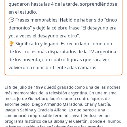
quedaron hasta las 4 de la tarde, sorprendiéndose
en el estudio.
💬 Frases memorables: Habló de haber sido “cinco
demonios” y dejó la célebre frase “El desayuno era
yo, a veces el desayuno era otro”.
🏆 Significado y legado: Es recordado como uno
de los cruces más disparatados de la TV argentina
de los noventa, con cuatro figuras que rara vez
volvieron a coincidir frente a las cámaras.
El 9 de julio de 1999 quedó grabado como una de las noches
más memorables de la televisión argentina. En una misma
mesa, Jorge Guinzburg logró reunir a cuatro figuras de
enorme peso: Diego Armando Maradona, Charly García,
Joaquín Sabina y Graciela Alfano. Lo que parecía una
combinación improbable terminó convirtiéndose en un
programa histórico de La Biblia y el Calefón, donde el humor,
la improvisación y las anécdotas fueron los grandes