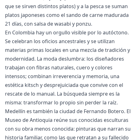
que se sirven distintos platos) y a la pesca se suman
platos japoneses como el sando de carne madurada
21 días, con salsa de wasabi y ponzu.
En Colombia hay un orgullo visible por lo autóctono.
Se celebran los oficios ancestrales y se utilizan
materias primas locales en una mezcla de tradición y
modernidad. La moda deslumbra: los diseñadores
trabajan con fibras naturales, cuero y colores
intensos; combinan irreverencia y memoria, una
estética kitsch y desprejuiciada que convive con el
rescate de lo manual. La búsqueda siempre es la
misma: transformar lo propio sin perder la raíz.
Medellín es también la ciudad de Fernando Botero. El
Museo de Antioquia reúne sus conocidas esculturas
con su obra menos conocida: pinturas que narran su
historia familiar, como las que retratan a su fallecido