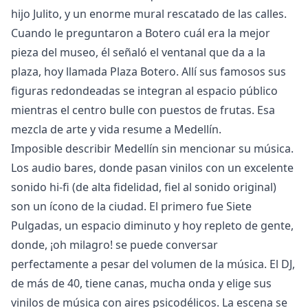
hijo Julito, y un enorme mural rescatado de las calles.
Cuando le preguntaron a Botero cuál era la mejor
pieza del museo, él señaló el ventanal que da a la
plaza, hoy llamada Plaza Botero. Allí sus famosos sus
figuras redondeadas se integran al espacio público
mientras el centro bulle con puestos de frutas. Esa
mezcla de arte y vida resume a Medellín.
Imposible describir Medellín sin mencionar su música.
Los audio bares, donde pasan vinilos con un excelente
sonido hi-fi (de alta fidelidad, fiel al sonido original)
son un ícono de la ciudad. El primero fue Siete
Pulgadas, un espacio diminuto y hoy repleto de gente,
donde, ¡oh milagro! se puede conversar
perfectamente a pesar del volumen de la música. El DJ,
de más de 40, tiene canas, mucha onda y elige sus
vinilos de música con aires psicodélicos. La escena se