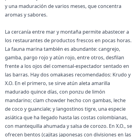
y una maduración de varios meses, que concentra
aromas y sabores.
La cercanía entre mar y montaña permite abastecer a
los restaurantes de productos frescos en pocas horas.
La fauna marina también es abundante: cangrejo,
gamba, pargo rojo y atún rojo, entre otros, desfilan
frente a los ojos del comensal-espectador sentado en
las barras. Hay dos omakases recomendados: Krudo y
X.O. En el primero, se sirve atún aleta amarilla
madurado quince días, con ponzu de limón
mandarino; clam chowder hecho con gambas, leche
de coco y guanciale; y langostinos tigre, una especie
asiática que ha llegado hasta las costas colombianas,
con mantequilla ahumada y salsa de corozo. En X.O., se
ofrecen bentos (cajitas japonesas con divisiones en las