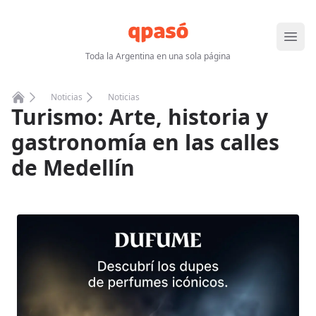
Abrir
Toda la Argentina en una sola página
Noticias
Noticias
Turismo: Arte, historia y
Home
gastronomía en las calles
de Medellín