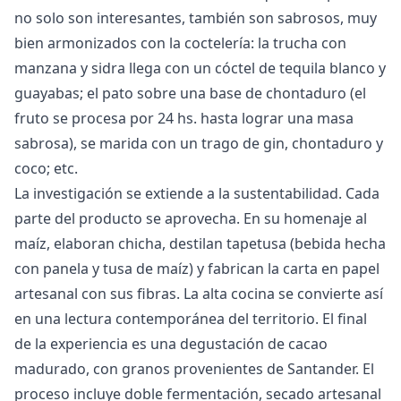
no solo son interesantes, también son sabrosos, muy
bien armonizados con la coctelería: la trucha con
manzana y sidra llega con un cóctel de tequila blanco y
guayabas; el pato sobre una base de chontaduro (el
fruto se procesa por 24 hs. hasta lograr una masa
sabrosa), se marida con un trago de gin, chontaduro y
coco; etc.
La investigación se extiende a la sustentabilidad. Cada
parte del producto se aprovecha. En su homenaje al
maíz, elaboran chicha, destilan tapetusa (bebida hecha
con panela y tusa de maíz) y fabrican la carta en papel
artesanal con sus fibras. La alta cocina se convierte así
en una lectura contemporánea del territorio. El final
de la experiencia es una degustación de cacao
madurado, con granos provenientes de Santander. El
proceso incluye doble fermentación, secado artesanal