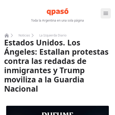
Abrir
Toda la Argentina en una sola página
Noticias
La Izquierda Diario
Estados Unidos. Los
Home
Ángeles: Estallan protestas
contra las redadas de
inmigrantes y Trump
moviliza a la Guardia
Nacional