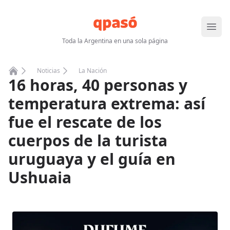
Abrir
Toda la Argentina en una sola página
Noticias
La Nación
16 horas, 40 personas y
Home
temperatura extrema: así
fue el rescate de los
cuerpos de la turista
uruguaya y el guía en
Ushuaia