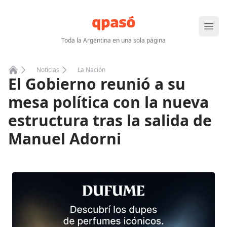
Abrir
Toda la Argentina en una sola página
Noticias
La Nación
El Gobierno reunió a su
Home
mesa política con la nueva
estructura tras la salida de
Manuel Adorni