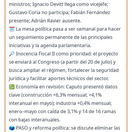
ministros; Ignacio Devitt llega como vicejefe;
Gustavo Coria no participa; Fabián Fernández
presente; Adrián Ravier ausente.
🗓️ La mesa política pasa a ser semanal para hacer
un seguimiento permanente de las principales
iniciativas y la agenda parlamentaria.
🔎 Inocencia Fiscal II como prioridad: el proyecto
se enviará al Congreso (a partir del 20 de julio) y
busca ampliar el régimen, fortalecer la seguridad
jurídica y facilitar aportes técnicos del sector.
💹 Economía en revisión: Caputo presentó datos
clave (construcción +6,3% mensual; +4,1%
interanual en mayo); industria +0,4% mensual;
enero–mayo con caída de 3,1% y 14 de 16 ramas
con bajas interanuales.
🗳️ PASO y reforma política: se discute eliminar las