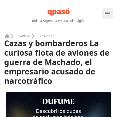
Abrir
Toda la Argentina en una sola página
Noticias
La Nación
Cazas y bombarderos La
Home
curiosa flota de aviones de
guerra de Machado, el
empresario acusado de
narcotráfico