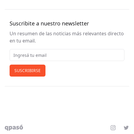
Suscribite a nuestro newsletter
Un resumen de las noticias más relevantes directo
en tu email.
Email
SUSCRIBIRSE
Instagram
Twit