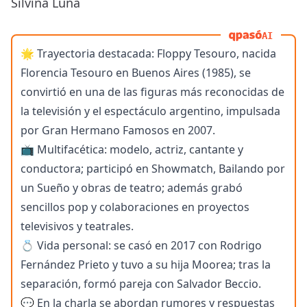
Silvina Luna
AI
🌟 Trayectoria destacada: Floppy Tesouro, nacida
Florencia Tesouro en Buenos Aires (1985), se
convirtió en una de las figuras más reconocidas de
la televisión y el espectáculo argentino, impulsada
por Gran Hermano Famosos en 2007.
📺 Multifacética: modelo, actriz, cantante y
conductora; participó en Showmatch, Bailando por
un Sueño y obras de teatro; además grabó
sencillos pop y colaboraciones en proyectos
televisivos y teatrales.
💍 Vida personal: se casó en 2017 con Rodrigo
Fernández Prieto y tuvo a su hija Moorea; tras la
separación, formó pareja con Salvador Beccio.
💬 En la charla se abordan rumores y respuestas