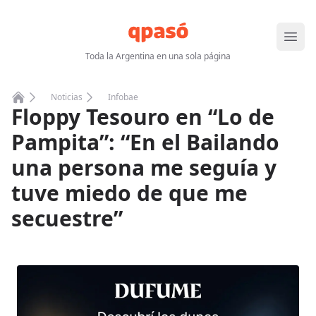
Abrir
Toda la Argentina en una sola página
Noticias
Infobae
Floppy Tesouro en “Lo de
Home
Pampita”: “En el Bailando
una persona me seguía y
tuve miedo de que me
secuestre”