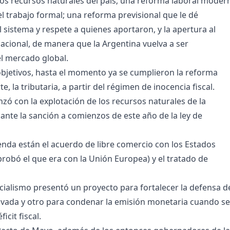
los recursos naturales del país; una reforma laboral moder
 trabajo formal; una reforma previsional que le dé
l sistema y respete a quienes aportaron, y la apertura al
acional, de manera que la Argentina vuelva a ser
l mercado global.
bjetivos, hasta el momento ya se cumplieron la reforma
te, la tributaria, a partir del régimen de inocencia fiscal.
zó con la explotación de los recursos naturales de la
ante la sanción a comienzos de este año de la ley de
enda están el acuerdo de libre comercio con los Estados
probó el que era con la Unión Europea) y el tratado de
icialismo presentó un proyecto para fortalecer la defensa d
ivada y otro para condenar la emisión monetaria cuando s
icit fiscal.