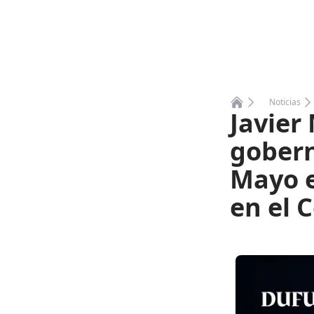
Noticias
Javier
Home
gobern
Mayo e
en el 