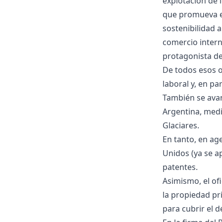
explotación de 
que promueva el
sostenibilidad a
comercio intern
protagonista de
De todos esos o
laboral y, en par
También se avan
Argentina, medi
Glaciares.
En tanto, en ag
Unidos (ya se a
patentes.
Asimismo, el of
la propiedad pr
para cubrir el déf