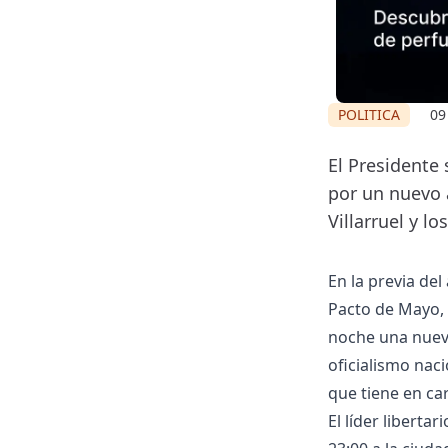
POLITICA
09
El Presidente
por un nuevo 
Villarruel y l
En la previa del
Pacto de Mayo, e
noche una nuev
oficialismo nac
que tiene en ca
El líder liberta