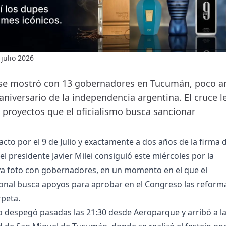
 julio 2026
 se mostró con 13 gobernadores en Tucumán, poco an
aniversario de la independencia argentina. El cruce l
os proyectos que el oficialismo busca sancionar
 acto por el 9 de Julio y exactamente a dos años de la firma 
l presidente Javier Milei consiguió este miércoles por la
a foto con gobernadores, en un momento en el que el
ional busca apoyos para aprobar en el Congreso las reform
rpeta.
rio despegó pasadas las 21:30 desde Aeroparque y arribó a l