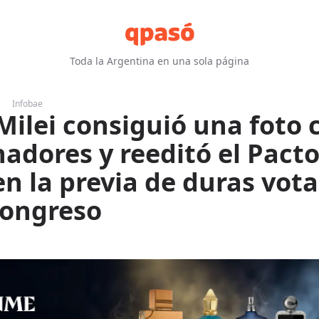
Toda la Argentina en una sola página
Infobae
 Milei consiguió una foto 
adores y reeditó el Pacto
n la previa de duras vot
Congreso