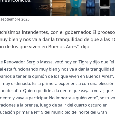
 septiembre 2025
chísimos intendentes, con el gobernador. El proceso 
uy bien y nos va a dar la tranquilidad de que a las 
ón de los que viven en Buenos Aires”, dijo.
nte Renovador, Sergio Massa, votó hoy en Tigre y dijo que “el
al esta funcionando muy bien y nos va a dar la tranquilidad
 vamos a tener la opinión de los que viven en Buenos Aires”.
n muy ordenada. Es la primera experiencia con una elección
 un desafío. Quiero pedirle a la gente que vaya a votar, que
ento y vaya a participar. No importa a quién vote”, sostuv
aciones a la prensa, luego de salir del cuarto oscuro en
ducación primaria N°19 del municipio del norte del Gran