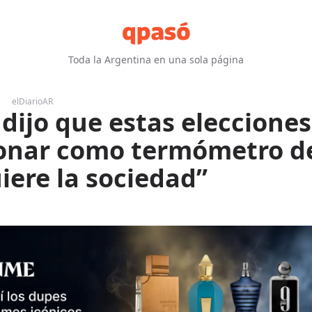
Toda la Argentina en una sola página
elDiarioAR
dijo que estas elecciones
onar como termómetro de
iere la sociedad”