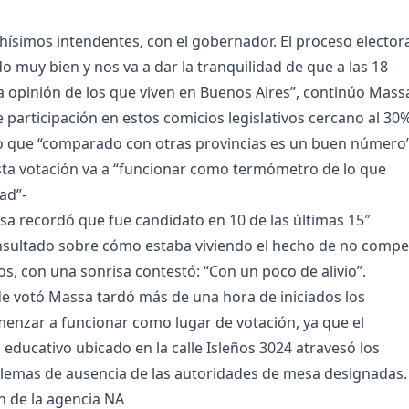
ísimos intendentes, con el gobernador. El proceso elector
o muy bien y nos va a dar la tranquilidad de que a las 18
a opinión de los que viven en Buenos Aires”, continúo Mass
e participación en estos comicios legislativos cercano al 30
jo que “comparado con otras provincias es un buen número”
ta votación va a “funcionar como termómetro de lo que
ad”-
sa recordó que fue candidato en 10 de las últimas 15″
nsultado sobre cómo estaba viviendo el hecho de no compe
os, con una sonrisa contestó: “Con un poco de alivio”.
e votó Massa tardó más de una hora de iniciados los
enzar a funcionar como lugar de votación, ya que el
 educativo ubicado en la calle Isleños 3024 atravesó los
lemas de ausencia de las autoridades de mesa designadas.
 de la agencia NA