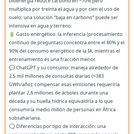
bioenergía reduce carbono en ~70% pero
multiplica por treinta el agua y por cien el uso de
suelo; una solución “baja en carbono” puede ser
intensiva en agua y terreno.
🔋 Gasto energético: la inferencia (procesamiento
continuo de preguntas) concentra entre el 80% y el
90% del consumo energético de la IA, mientras el
entrenamiento es una fracción menor.
💬 ChatGPT y su consumo: maneja alrededor de
2.5 mil millones de consultas diarias (≈383
GWh/año); compensar esas emisiones requeriría
plantar 2,6 millones de árboles durante una
década y su huella hídrica equivaldría a lo que
consumiría medio millón de personas en África
subsahariana.
🗨️ Diferencias por tipo de interacción: una