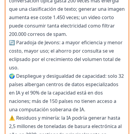
conversación típica gasta 200 veces más energía
que una clasificación de texto; generar una imagen
aumenta ese coste 1.450 veces; un video corto
puede consumir tanta electricidad como filtrar
200.000 correos de spam.
🔄 Paradoja de Jevons: a mayor eficiencia y menor
costo, mayor uso; el ahorro por consulta se ve
eclipsado por el crecimiento del volumen total de
uso.
🌍 Despliegue y desigualdad de capacidad: solo 32
países albergan centros de datos especializados
en IA y el 90% de la capacidad está en dos
naciones; más de 150 países no tienen acceso a
una computación soberana de IA.
⚠️ Residuos y minería: la IA podría generar hasta
2,5 millones de toneladas de basura electrónica al