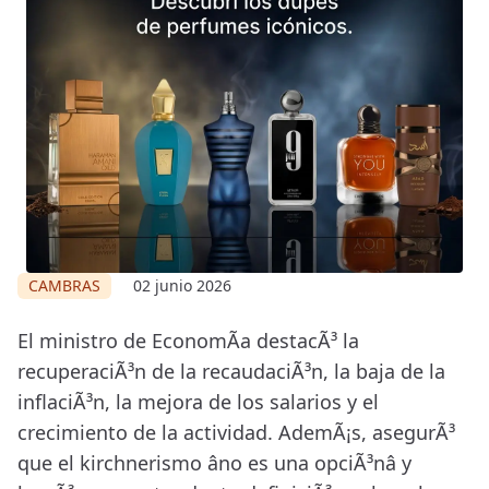
CAMBRAS
02 junio 2026
El ministro de EconomÃ­a destacÃ³ la
recuperaciÃ³n de la recaudaciÃ³n, la baja de la
inflaciÃ³n, la mejora de los salarios y el
crecimiento de la actividad. AdemÃ¡s, asegurÃ³
que el kirchnerismo âno es una opciÃ³nâ y