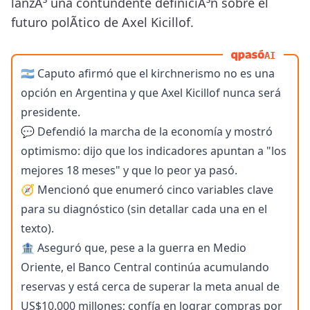
lanzÃ³ una contundente definiciÃ³n sobre el
futuro polÃ­tico de Axel Kicillof.
AI
🇦🇷 Caputo afirmó que el kirchnerismo no es una
opción en Argentina y que Axel Kicillof nunca será
presidente.
💬 Defendió la marcha de la economía y mostró
optimismo: dijo que los indicadores apuntan a "los
mejores 18 meses" y que lo peor ya pasó.
🧭 Mencionó que enumeró cinco variables clave
para su diagnóstico (sin detallar cada una en el
texto).
🏦 Aseguró que, pese a la guerra en Medio
Oriente, el Banco Central continúa acumulando
reservas y está cerca de superar la meta anual de
US$10.000 millones; confía en lograr compras por