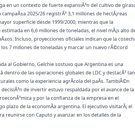
ega en un contexto de fuerte expansiÃ³n del cultivo de giras
a campaÃ±a 2025/26 registrÃ³ 3,1 millones de hectÃ¡reas
ayor superficie desde 1999/2000, mientras que la
 estimada en 6,6 millones de toneladas, el nivel mÃ¡s alto d
aÃ±os. Incluso, proyecciones oficiales indican que la cosech
 los 7 millones de toneladas y marcar un nuevo rÃ©cord
iada al Gobierno, Gelchie sostuvo que Argentina es una
râ dentro de las operaciones globales de LDC y destacÃ³ ta
turales como la experiencia agrÃ­cola del paÃ­s. TambiÃ©n
 decisiÃ³n de invertir estuvo respaldada por el avance de la
roeconÃ³mica y por la confianza de la empresa en el
go plazo de la economÃ­a argentina. El ejecutivo visitarÃ¡ el
ara reunirse con Caputo y avanzar en los detalles de la