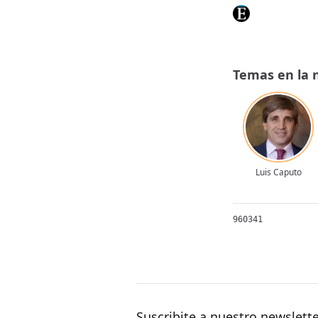
Temas en la 
Luis Caputo
960341
Suscribite a nuestro newslett