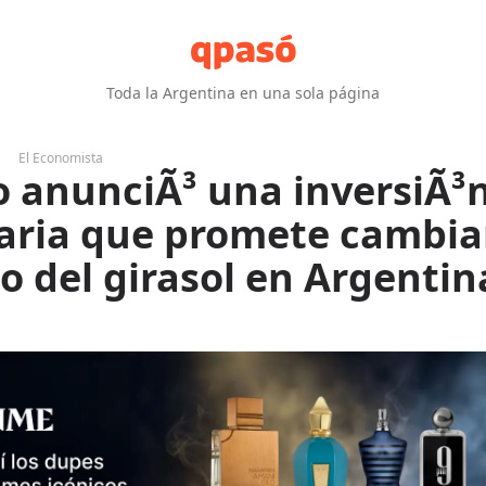
Toda la Argentina en una sola página
El Economista
 anunciÃ³ una inversiÃ³
aria que promete cambiar
o del girasol en Argentin