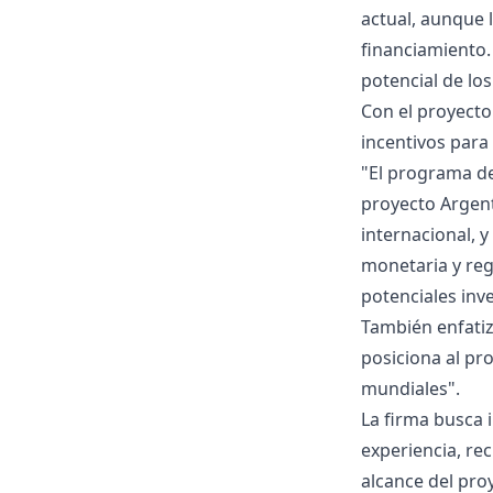
actual, aunque 
financiamiento.
potencial de lo
Con el proyect
incentivos para
"El programa de
proyecto Argent
internacional, 
monetaria y reg
potenciales inv
También enfatiz
posiciona al pr
mundiales".
La firma busca 
experiencia, re
alcance del pro