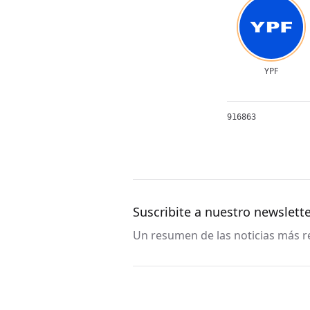
YPF
916863
Suscribite a nuestro newslett
Un resumen de las noticias más re