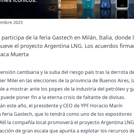
iembre 2025
participa de la feria Gastech en Milán, Italia, donde 
ueve el proyecto Argentina LNG. Los acuerdos firmad
Vaca Muerta
ensión cambiaria y la suba del riesgo país tras la derrota de
er Milei en las elecciones de la provincia de Buenos Aires, l
le a mostrar ante los popes de la industria del petróleo y g
puede poner fin a la eterna crisis de faltante de divisas.
án este año, el presidente y CEO de YPF Horacio Marín
la feria Gastech, que lo tendrá como uno de los expositores
 Allí la compañía local promoverá el proyecto Argentina LNG
efacción de gran escala que apunta a explotar los recursos d