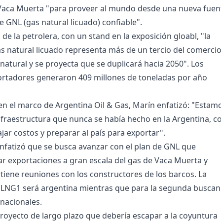
 Vaca Muerta "para proveer al mundo desde una nueva fuen
e GNL (gas natural licuado) confiable".
de la petrolera, con un stand en la exposición gloabl, "la
 natural licuado representa más de un tercio del comerci
natural y se proyecta que se duplicará hacia 2050". Los
ortadores generaron 409 millones de toneladas por año
, en el marco de Argentina Oil & Gas, Marín enfatizó: "Estam
fraestructura que nunca se había hecho en la Argentina, c
ajar costos y preparar al país para exportar".
nfatizó que se busca avanzar con el plan de GNL que
zar exportaciones a gran escala del gas de Vaca Muerta y
iene reuniones con los constructores de los barcos. La
 LNG1 será argentina mientras que para la segunda buscan
rnacionales.
proyecto de largo plazo que debería escapar a la coyuntura