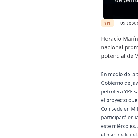
YPF
09 sept
Horacio Marín 
nacional prom
potencial de 
En medio de la t
Gobierno de Javi
petrolera YPF sa
el proyecto que 
Con sede en Mil
participará en 
este miércoles.
el plan de licu