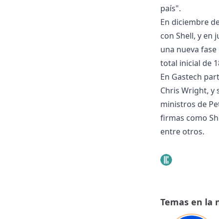
país".
En diciembre de
con Shell, y en
una nueva fase
total inicial de
En Gastech part
Chris Wright, y 
ministros de Pe
firmas como Shel
entre otros.
Temas en la 