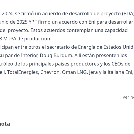
 2024, se firmó un acuerdo de desarrollo de proyecto (PDA
 junio de 2025 YPF firmó un acuerdo con Eni para desarrollar
 del proyecto. Estos acuerdos contemplan una capacidad
 18 MTPA de producción.
icipan entre otros el secretario de Energía de Estados Uni
su par de Interior, Doug Burgum. Allí están presenten los
tróleo de los principales países productores y los CEOs de
l, TotalEnergies, Chevron, Oman LNG, Jera y la italiana Eni,
Ver n
nota