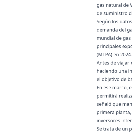
gas natural de
de suministro d
Según los datos 
demanda del gas
mundial de gas 
principales exp
(MTPA) en 2024.
Antes de viajar
haciendo una in
el objetivo de b
En ese marco, e
permitirá reali
señaló que mant
primera planta,
inversores inte
Se trata de un 