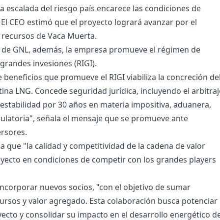
la escalada del riesgo país encarece las condiciones de
 El CEO estimó que el proyecto logrará avanzar por el
s recursos de Vaca Muerta.
o de GNL, además, la empresa promueve el régimen de
 grandes invesiones (RIGI).
 beneficios que promueve el RIGI viabiliza la concreción de
ina LNG. Concede seguridad jurídica, incluyendo el arbitraj
y estabilidad por 30 años en materia impositiva, aduanera,
ulatoria", señala el mensaje que se promueve ante
ersores.
a que "la calidad y competitividad de la cadena de valor
oyecto en condiciones de competir con los grandes players
incorporar nuevos socios, "con el objetivo de sumar
cursos y valor agregado. Esta colaboración busca potenciar 
yecto y consolidar su impacto en el desarrollo energético de