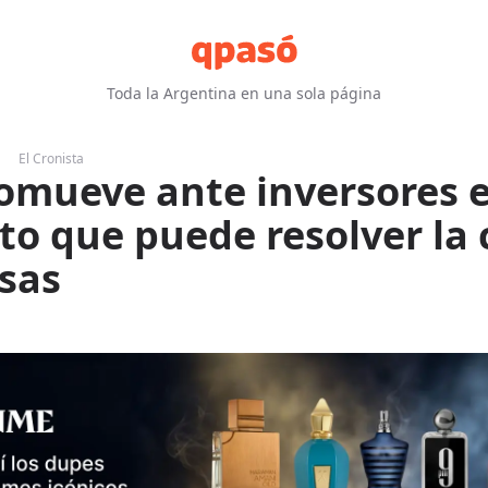
Toda la Argentina en una sola página
El Cronista
omueve ante inversores e
to que puede resolver la c
isas