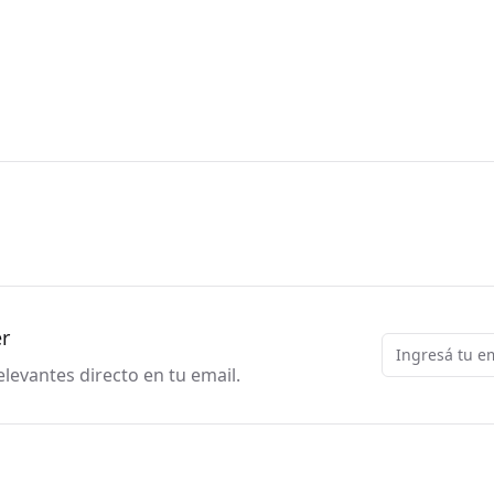
er
Email
levantes directo en tu email.