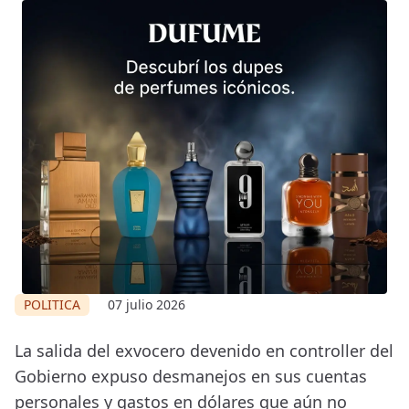
POLITICA
07 julio 2026
La salida del exvocero devenido en controller del
Gobierno expuso desmanejos en sus cuentas
personales y gastos en dólares que aún no