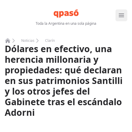
Abrir
Toda la Argentina en una sola página
Noticias
Clarín
Dólares en efectivo, una
Home
herencia millonaria y
propiedades: qué declaran
en sus patrimonios Santilli
y los otros jefes del
Gabinete tras el escándalo
Adorni