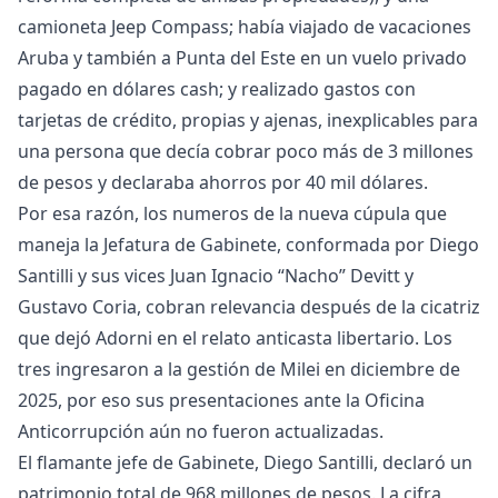
camioneta Jeep Compass; había viajado de vacaciones
Aruba y también a Punta del Este en un vuelo privado
pagado en dólares cash; y realizado gastos con
tarjetas de crédito, propias y ajenas, inexplicables para
una persona que decía cobrar poco más de 3 millones
de pesos y declaraba ahorros por 40 mil dólares.
Por esa razón, los numeros de la nueva cúpula que
maneja la Jefatura de Gabinete, conformada por Diego
Santilli y sus vices Juan Ignacio “Nacho” Devitt y
Gustavo Coria, cobran relevancia después de la cicatriz
que dejó Adorni en el relato anticasta libertario. Los
tres ingresaron a la gestión de Milei en diciembre de
2025, por eso sus presentaciones ante la Oficina
Anticorrupción aún no fueron actualizadas.
El flamante jefe de Gabinete, Diego Santilli, declaró un
patrimonio total de 968 millones de pesos. La cifra