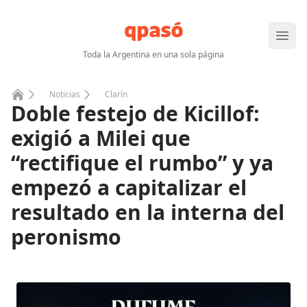
Abrir
Toda la Argentina en una sola página
Noticias
Clarín
Doble festejo de Kicillof:
Home
exigió a Milei que
“rectifique el rumbo” y ya
empezó a capitalizar el
resultado en la interna del
peronismo