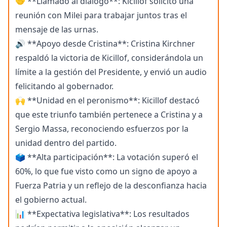
🤝 **Llamado al diálogo**: Kicillof solicitó una
reunión con Milei para trabajar juntos tras el
mensaje de las urnas.
🔊 **Apoyo desde Cristina**: Cristina Kirchner
respaldó la victoria de Kicillof, considerándola un
límite a la gestión del Presidente, y envió un audio
felicitando al gobernador.
🙌 **Unidad en el peronismo**: Kicillof destacó
que este triunfo también pertenece a Cristina y a
Sergio Massa, reconociendo esfuerzos por la
unidad dentro del partido.
🗳️ **Alta participación**: La votación superó el
60%, lo que fue visto como un signo de apoyo a
Fuerza Patria y un reflejo de la desconfianza hacia
el gobierno actual.
📊 **Expectativa legislativa**: Los resultados