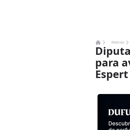
Noticias
Diputa
Home
para a
Espert