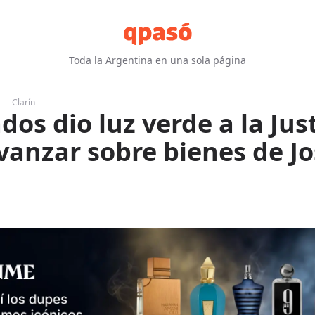
Toda la Argentina en una sola página
Clarín
dos dio luz verde a la Jus
vanzar sobre bienes de Jo