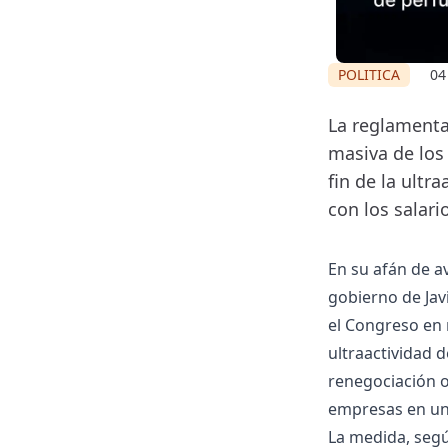
POLITICA
04
La reglamentac
masiva de los
fin de la ultr
con los salari
En su afán de a
gobierno de Jav
el Congreso en
ultraactividad d
renegociación o
empresas en un
La medida, segú