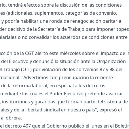
io, tendrá efectos sobre la discusión de las condiciones
tes (adicionales, suplementos, categorías de convenio,
) y podría habilitar una ronda de renegociación paritaria
der decisivo de la Secretaría de Trabajo para imponer topes
lariales o no convalidar los acuerdos de condiciones entre
cción de la CGT alertó este miércoles sobre el impacto de l
del Ejecutivo y denunció la situación ante la Organización
l Trabajo (OIT) por violación de los convenios 87 y 98 del
nacional. "Advertimos con preocupación la reciente
de la reforma laboral, en especial a los decretos
mediante los cuales el Poder Ejecutivo pretende avanzar
 instituciones y garantías que forman parte del sistema de
ales y de la libertad sindical en nuestro país", expresó el
ral obrera.
 el decreto 407 que el Gobierno publicó el lunes en el Boletí