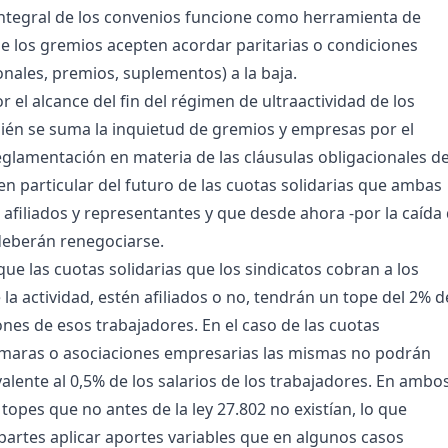
ntegral de los convenios funcione como herramienta de
e los gremios acepten acordar paritarias o condiciones
onales, premios, suplementos) a la baja.
r el alcance del fin del régimen de ultraactividad de los
én se suma la inquietud de gremios y empresas por el
eglamentación en materia de las cláusulas obligacionales d
en particular del futuro de las cuotas solidarias que ambas
 afiliados y representantes y que desde ahora -por la caída
deberán renegociarse.
que las cuotas solidarias que los sindicatos cobran a los
la actividad, estén afiliados o no, tendrán un tope del 2% d
nes de esos trabajadores. En el caso de las cuotas
ámaras o asociaciones empresarias las mismas no podrán
valente al 0,5% de los salarios de los trabajadores. En ambo
 topes que no antes de la ley 27.802 no existían, lo que
 partes aplicar aportes variables que en algunos casos