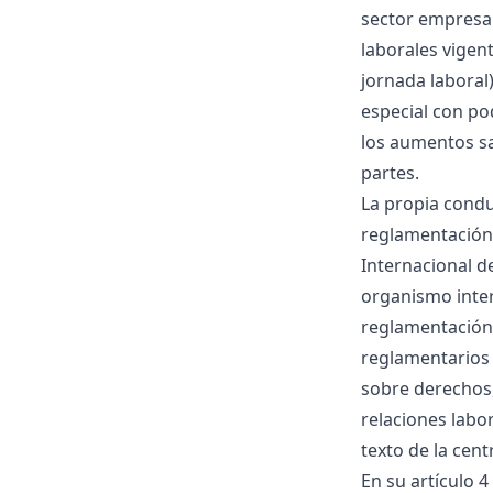
sector empresar
laborales vigen
jornada laboral
especial con po
los aumentos sa
partes.
La propia condu
reglamentación 
Internacional de
organismo inter
reglamentación 
reglamentarios 
sobre derechos,
relaciones labor
texto de la cent
En su artículo 4