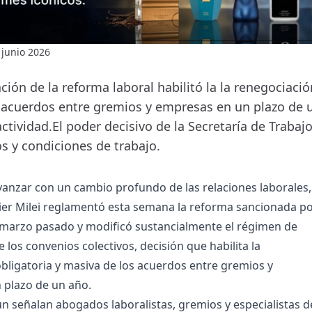
 junio 2026
ión de la reforma laboral habilitó la la renegociació
 acuerdos entre gremios y empresas en un plazo de u
aactividad.El poder decisivo de la Secretaría de Trabaj
os y condiciones de trabajo.
vanzar con un cambio profundo de las relaciones laborales,
ier Milei reglamentó esta semana la reforma sancionada p
 marzo pasado y modificó sustancialmente el régimen de
e los convenios colectivos, decisión que habilita la
bligatoria y masiva de los acuerdos entre gremios y
 plazo de un año.
n señalan abogados laboralistas, gremios y especialistas d