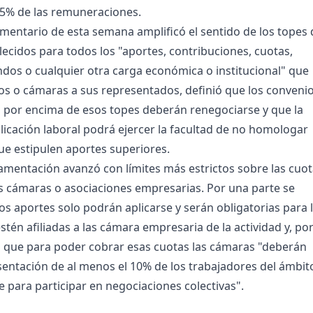
 5% de las remuneraciones.
amentario de esta semana amplificó el sentido de los topes 
lecidos para todos los "aportes, contribuciones, cuotas,
ndos o cualquier otra carga económica o institucional" que
os o cámaras a sus representados, definió que los conveni
s por encima de esos topes deberán renegociarse y que la
licación laboral podrá ejercer la facultad de no homologar
ue estipulen aportes superiores.
amentación avanzó con límites más estrictos sobre las cuo
s cámaras o asociaciones empresarias. Por una parte se
os aportes solo podrán aplicarse y serán obligatorias para 
tén afiliadas a las cámara empresaria de la actividad y, po
 que para poder cobrar esas cuotas las cámaras "deberán
sentación de al menos el 10% de los trabajadores del ámbit
 para participar en negociaciones colectivas".