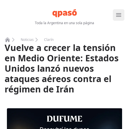
Abrir
Toda la Argentina en una sola página
Noticias
Clarín
Vuelve a crecer la tensión
Home
en Medio Oriente: Estados
Unidos lanzó nuevos
ataques aéreos contra el
régimen de Irán