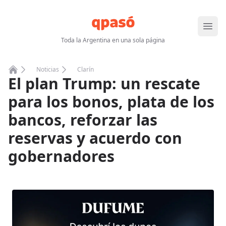
Abrir
Toda la Argentina en una sola página
Noticias
Clarín
El plan Trump: un rescate
Home
para los bonos, plata de los
bancos, reforzar las
reservas y acuerdo con
gobernadores