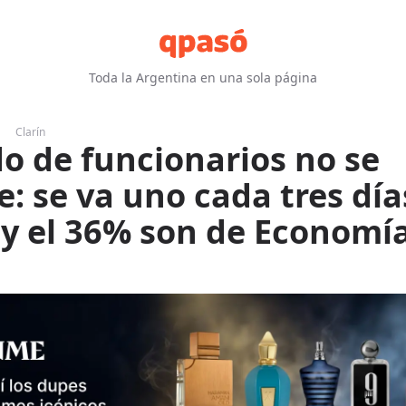
Toda la Argentina en una sola página
Clarín
do de funcionarios no se
e: se va uno cada tres día
y el 36% son de Economí