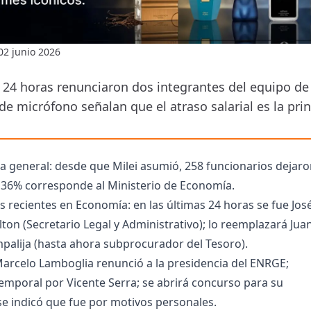
02 junio 2026
s 24 horas renunciaron dos integrantes del equipo de
e micrófono señalan que el atraso salarial es la prin
 general: desde que Milei asumió, 258 funcionarios dejaro
l 36% corresponde al Ministerio de Economía.
 recientes en Economía: en las últimas 24 horas se fue Jos
ton (Secretario Legal y Administrativo); lo reemplazará Jua
palija (hasta ahora subprocurador del Tesoro).
rcelo Lamboglia renunció a la presidencia del ENRGE;
emporal por Vicente Serra; se abrirá concurso para su
e indicó que fue por motivos personales.