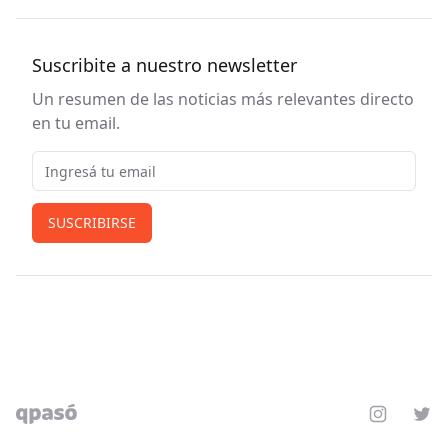
Suscribite a nuestro newsletter
Un resumen de las noticias más relevantes directo
en tu email.
Email
SUSCRIBIRSE
Instagram
Twit