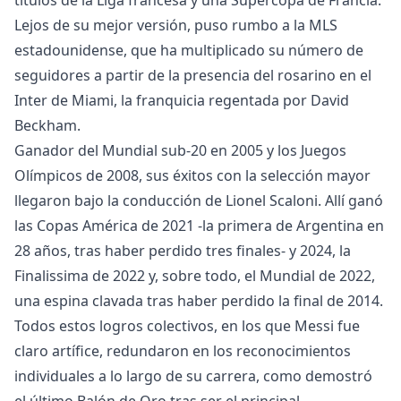
títulos de la Liga francesa y una Supercopa de Francia.
Lejos de su mejor versión, puso rumbo a la MLS
estadounidense, que ha multiplicado su número de
seguidores a partir de la presencia del rosarino en el
Inter de Miami, la franquicia regentada por David
Beckham.
Ganador del Mundial sub-20 en 2005 y los Juegos
Olímpicos de 2008, sus éxitos con la selección mayor
llegaron bajo la conducción de Lionel Scaloni. Allí ganó
las Copas América de 2021 -la primera de Argentina en
28 años, tras haber perdido tres finales- y 2024, la
Finalissima de 2022 y, sobre todo, el Mundial de 2022,
una espina clavada tras haber perdido la final de 2014.
Todos estos logros colectivos, en los que Messi fue
claro artífice, redundaron en los reconocimientos
individuales a lo largo de su carrera, como demostró