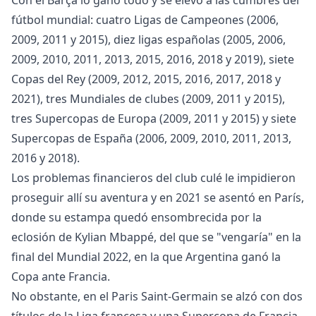
Con el Barça lo ganó todo y se elevó a las cumbres del
fútbol mundial: cuatro Ligas de Campeones (2006,
2009, 2011 y 2015), diez ligas españolas (2005, 2006,
2009, 2010, 2011, 2013, 2015, 2016, 2018 y 2019), siete
Copas del Rey (2009, 2012, 2015, 2016, 2017, 2018 y
2021), tres Mundiales de clubes (2009, 2011 y 2015),
tres Supercopas de Europa (2009, 2011 y 2015) y siete
Supercopas de España (2006, 2009, 2010, 2011, 2013,
2016 y 2018).
Los problemas financieros del club culé le impidieron
proseguir allí su aventura y en 2021 se asentó en París,
donde su estampa quedó ensombrecida por la
eclosión de Kylian Mbappé, del que se "vengaría" en la
final del Mundial 2022, en la que Argentina ganó la
Copa ante Francia.
No obstante, en el Paris Saint-Germain se alzó con dos