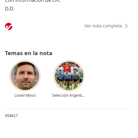
Con información de EFE
D.D.
Ver nota completa
Temas en la nota
Lionel Messi
Selección Argentina
959617