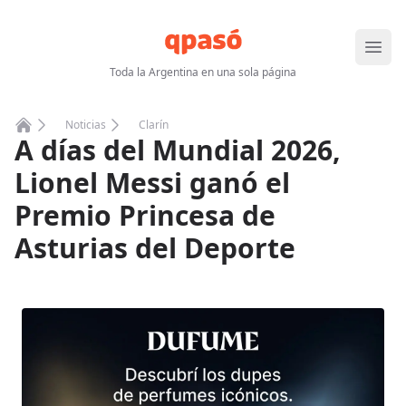
Abrir
Toda la Argentina en una sola página
Noticias
Clarín
A días del Mundial 2026,
Home
Lionel Messi ganó el
Premio Princesa de
Asturias del Deporte