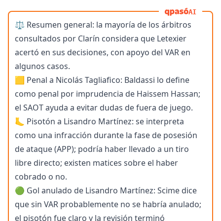
AI
⚖️ Resumen general: la mayoría de los árbitros
consultados por Clarín considera que Letexier
acertó en sus decisiones, con apoyo del VAR en
algunos casos.
🟨 Penal a Nicolás Tagliafico: Baldassi lo define
como penal por imprudencia de Haissem Hassan;
el SAOT ayuda a evitar dudas de fuera de juego.
🦶 Pisotón a Lisandro Martínez: se interpreta
como una infracción durante la fase de posesión
de ataque (APP); podría haber llevado a un tiro
libre directo; existen matices sobre el haber
cobrado o no.
🟢 Gol anulado de Lisandro Martínez: Scime dice
que sin VAR probablemente no se habría anulado;
el pisotón fue claro y la revisión terminó