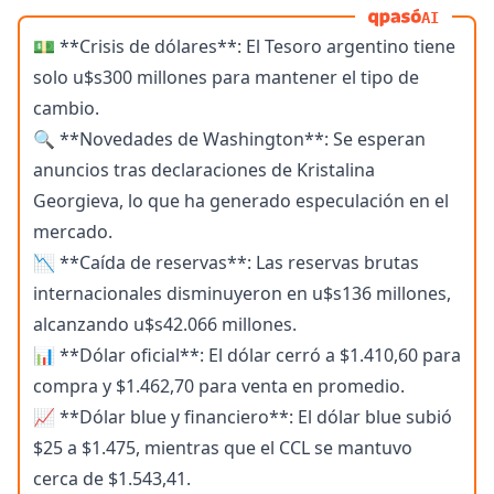
AI
💵 **Crisis de dólares**: El Tesoro argentino tiene
solo u$s300 millones para mantener el tipo de
cambio.
🔍 **Novedades de Washington**: Se esperan
anuncios tras declaraciones de Kristalina
Georgieva, lo que ha generado especulación en el
mercado.
📉 **Caída de reservas**: Las reservas brutas
internacionales disminuyeron en u$s136 millones,
alcanzando u$s42.066 millones.
📊 **Dólar oficial**: El dólar cerró a $1.410,60 para
compra y $1.462,70 para venta en promedio.
📈 **Dólar blue y financiero**: El dólar blue subió
$25 a $1.475, mientras que el CCL se mantuvo
cerca de $1.543,41.