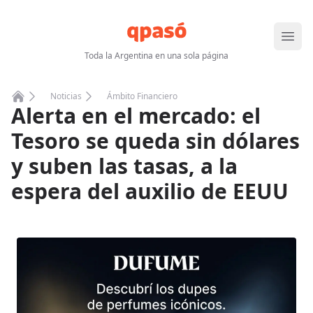
Abrir
Toda la Argentina en una sola página
Noticias
Ámbito Financiero
Alerta en el mercado: el
Home
Tesoro se queda sin dólares
y suben las tasas, a la
espera del auxilio de EEUU