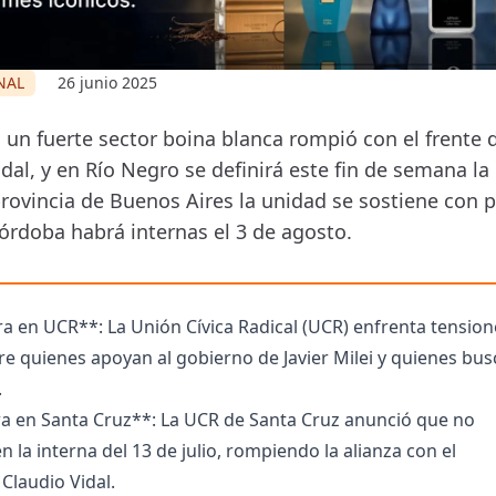
NAL
26 junio 2025
 un fuerte sector boina blanca rompió con el frente 
al, y en Río Negro se definirá este fin de semana la
provincia de Buenos Aires la unidad se sostiene con p
órdoba habrá internas el 3 de agosto.
a en UCR**: La Unión Cívica Radical (UCR) enfrenta tension
re quienes apoyan al gobierno de Javier Milei y quienes bu
.
a en Santa Cruz**: La UCR de Santa Cruz anunció que no
n la interna del 13 de julio, rompiendo la alianza con el
Claudio Vidal.