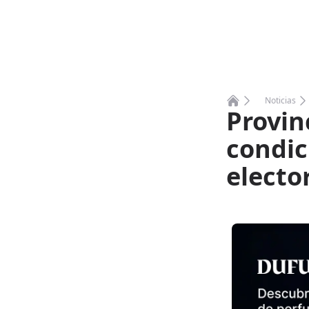
Noticias
Provin
Home
condic
electo