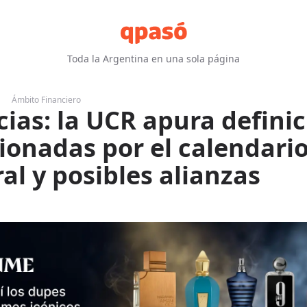
Toda la Argentina en una sola página
Ámbito Financiero
cias: la UCR apura definic
ionadas por el calendari
ral y posibles alianzas